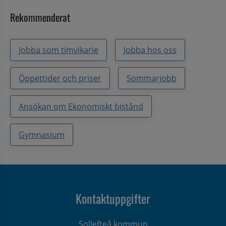
Rekommenderat
Jobba som timvikarie
Jobba hos oss
Öppettider och priser
Sommarjobb
Ansökan om Ekonomiskt bistånd
Gymnasium
Kontaktuppgifter
Sollefteå kommun