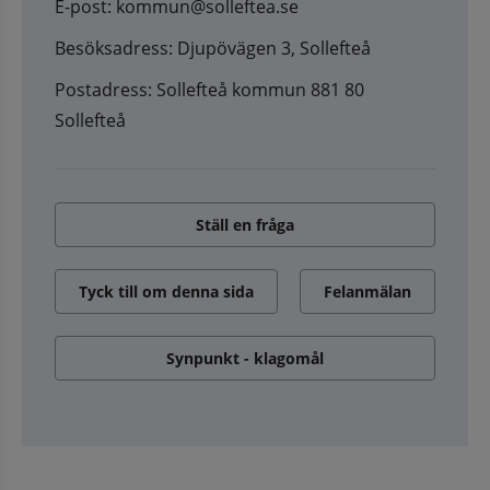
E-post: kommun@solleftea.se
Besöksadress: Djupövägen 3, Sollefteå
Postadress: Sollefteå kommun 881 80
Sollefteå
Ställ en fråga
Tyck till om denna sida
Felanmälan
Synpunkt - klagomål