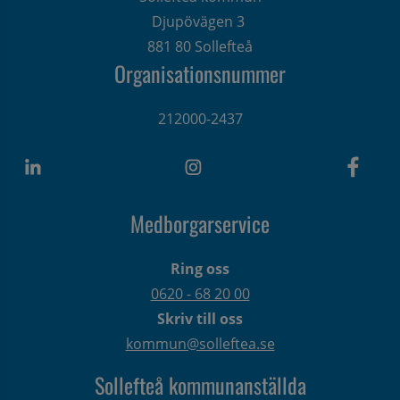
Djupövägen 3 
881 80 Sollefteå
Organisationsnummer
212000-2437
Medborgarservice
Ring oss
0620 - 68 20 00
Skriv till oss
kommun@solleftea.se
Sollefteå kommunanställda