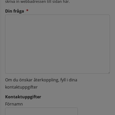
skriva in webbadressen till sidan här.
(obligatorisk)
Din fråga
*
Om du önskar återkoppling, fyll i dina
kontaktuppgifter
Kontaktuppgifter
Kontaktuppgifter
Förnamn