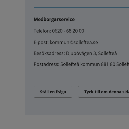
Medborgarservice
Telefon: 0620 - 68 20 00
E-post: kommun@solleftea.se
Besöksadress: Djupövägen 3, Sollefteå
Postadress: Sollefteå kommun 881 80 Sollef
Ställ en fråga
Tyck till om denna sid