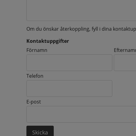
Om du önskar återkoppling, fyll i dina kontaktup
Kontaktuppgifter
Kontaktuppgifter
Förnamn
Efternam
Telefon
E-post