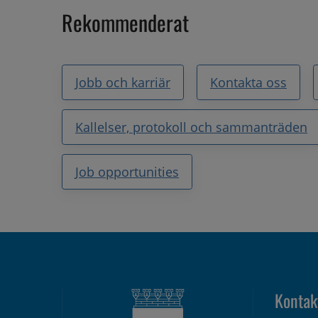
Rekommenderat
Jobb och karriär
Kontakta oss
Kallelser, protokoll och sammanträden
Job opportunities
Kontak