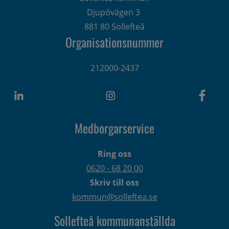
Djupövägen 3 
881 80 Sollefteå
Organisationsnummer
212000-2437
Medborgarservice
Ring oss
0620 - 68 20 00
Skriv till oss
kommun@solleftea.se
Sollefteå kommunanställda