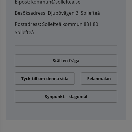
E-post: kommun@solleftea.se
Besöksadress: Djupövägen 3, Sollefteå
Postadress: Sollefteå kommun 881 80
Sollefteå
Ställ en fråga
Tyck till om denna sida
Felanmälan
Synpunkt - klagomål