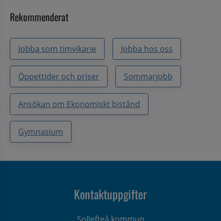
Rekommenderat
Jobba som timvikarie
Jobba hos oss
Öppettider och priser
Sommarjobb
Ansökan om Ekonomiskt bistånd
Gymnasium
Kontaktuppgifter
Sollefteå kommun