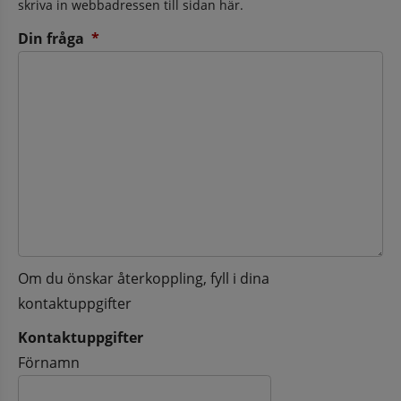
skriva in webbadressen till sidan här.
(obligatorisk)
Din fråga
*
Om du önskar återkoppling, fyll i dina
kontaktuppgifter
Kontaktuppgifter
Kontaktuppgifter
Förnamn