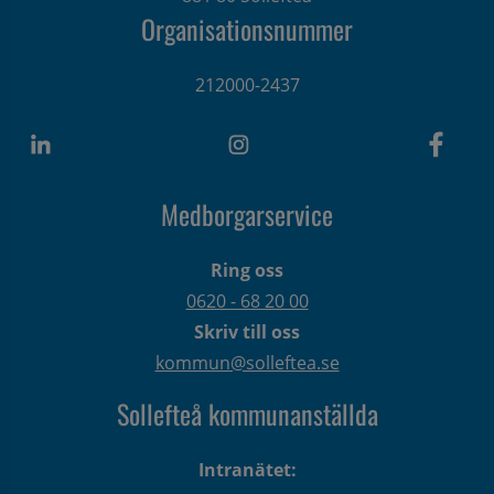
Organisationsnummer
212000-2437
Medborgarservice
Ring oss
0620 - 68 20 00
Skriv till oss
kommun@solleftea.se
Sollefteå kommunanställda
Intranätet: