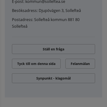
E-post: kommun@solleftea.se
Besöksadress: Djupövägen 3, Sollefteå
Postadress: Sollefteå kommun 881 80
Sollefteå
Ställ en fråga
Tyck till om denna sida
Felanmälan
Synpunkt - klagomål