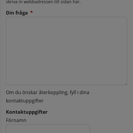
skriva in webbadressen till sidan här.
(obligatorisk)
Din fråga
*
Om du önskar återkoppling, fyll i dina
kontaktuppgifter
Kontaktuppgifter
Kontaktuppgifter
Förnamn