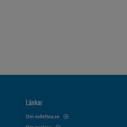
Länkar
Om solleftea.se