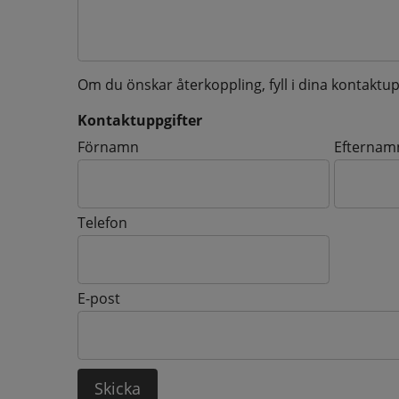
Om du önskar återkoppling, fyll i dina kontaktup
Kontaktuppgifter
Kontaktuppgifter
Förnamn
Efternam
Telefon
E-post