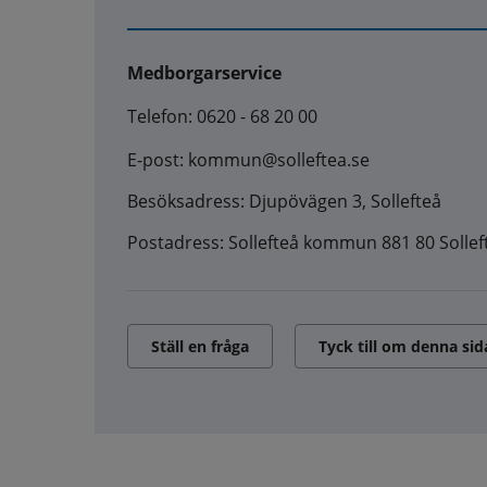
Medborgarservice
Telefon: 0620 - 68 20 00
E-post: kommun@solleftea.se
Besöksadress: Djupövägen 3, Sollefteå
Postadress: Sollefteå kommun 881 80 Sollef
Ställ en fråga
Tyck till om denna sid