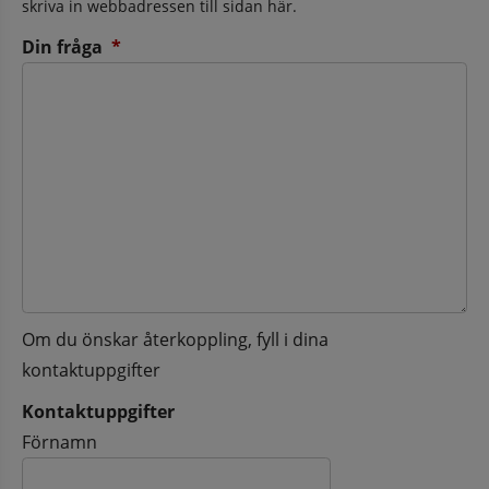
skriva in webbadressen till sidan här.
(obligatorisk)
Din fråga
*
Om du önskar återkoppling, fyll i dina
kontaktuppgifter
Kontaktuppgifter
Kontaktuppgifter
Förnamn