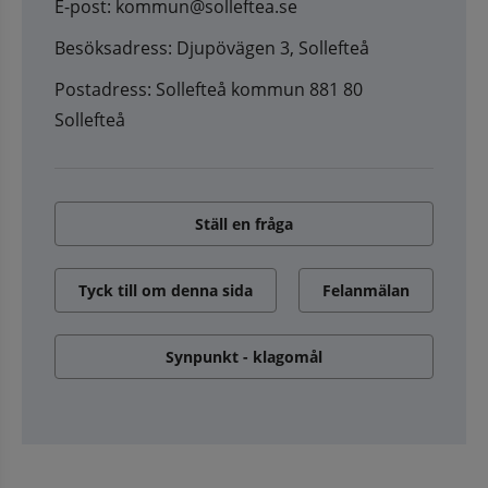
E-post: kommun@solleftea.se
Besöksadress: Djupövägen 3, Sollefteå
Postadress: Sollefteå kommun 881 80
Sollefteå
Ställ en fråga
Tyck till om denna sida
Felanmälan
Synpunkt - klagomål