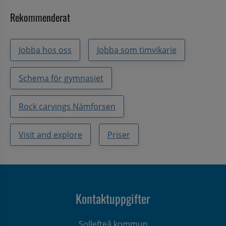
Rekommenderat
Jobba hos oss
Jobba som timvikarie
Schema för gymnasiet
Rock carvings Nämforsen
Visit and explore
Priser
Kontaktuppgifter
Sollefteå kommun