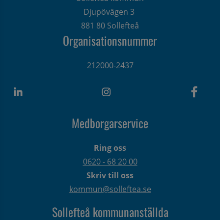
Djupövägen 3 
881 80 Sollefteå
Organisationsnummer
212000-2437
Medborgarservice
Ring oss
0620 - 68 20 00
Skriv till oss
kommun@solleftea.se
Sollefteå kommunanställda