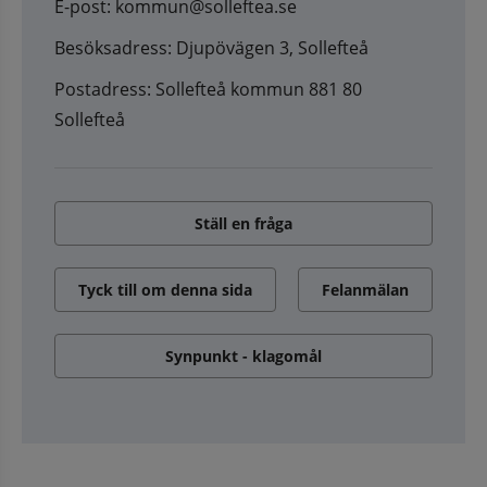
E-post: kommun@solleftea.se
Besöksadress: Djupövägen 3, Sollefteå
Postadress: Sollefteå kommun 881 80
Sollefteå
Ställ en fråga
Tyck till om denna sida
Felanmälan
Synpunkt - klagomål