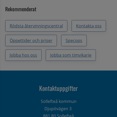
Rekommenderat
Rödsta återvinningscentral
Kontakta oss
Öppettider och priser
Specops
Jobba hos oss
Jobba som timvikarie
Kontaktuppgifter
Sollefteå kommun
Djupövägen 3 
881 80 Sollefteå