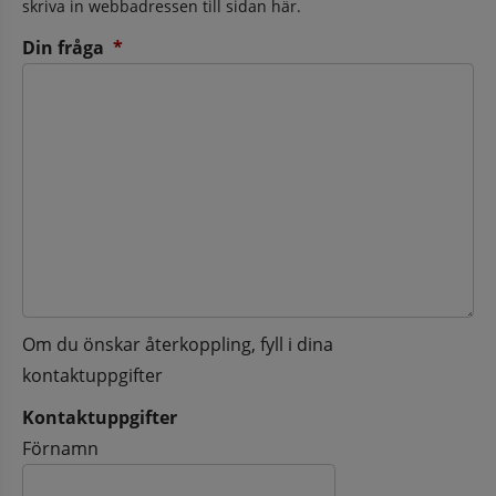
skriva in webbadressen till sidan här.
(obligatorisk)
Din fråga
*
Om du önskar återkoppling, fyll i dina
kontaktuppgifter
Kontaktuppgifter
Kontaktuppgifter
Förnamn