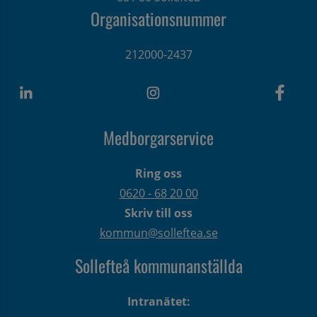
Organisationsnummer
212000-2437
Medborgarservice
Ring oss
0620 - 68 20 00
Skriv till oss
kommun@solleftea.se
Sollefteå kommunanställda
Intranätet: