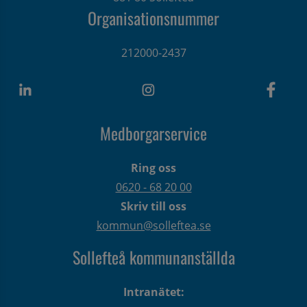
Organisationsnummer
212000-2437
Medborgarservice
Ring oss
0620 - 68 20 00
Skriv till oss
kommun@solleftea.se
Sollefteå kommunanställda
Intranätet: