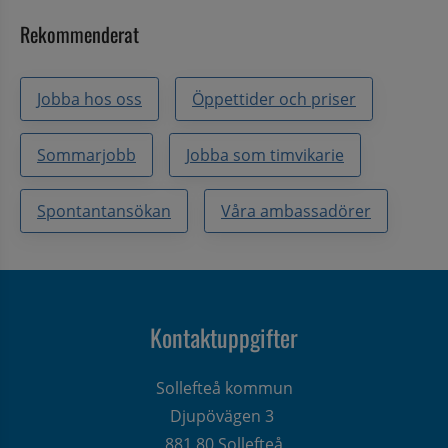
Rekommenderat
Jobba hos oss
Öppettider och priser
Sommarjobb
Jobba som timvikarie
Spontantansökan
Våra ambassadörer
Kontaktuppgifter
Sollefteå kommun
Djupövägen 3 
881 80 Sollefteå