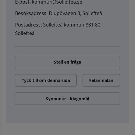
E-post: kommun@solleftea.se
Besöksadress: Djupövägen 3, Sollefteå
Postadress: Sollefteå kommun 881 80
Sollefteå
Ställ en fråga
Tyck till om denna sida
Felanmälan
Synpunkt - klagomål