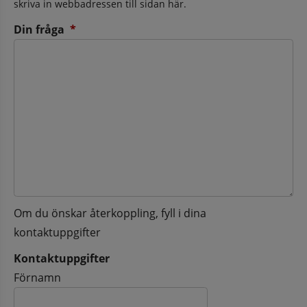
skriva in webbadressen till sidan här.
(obligatorisk)
Din fråga
*
Om du önskar återkoppling, fyll i dina
kontaktuppgifter
Kontaktuppgifter
Kontaktuppgifter
Förnamn