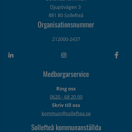
Djupövägen 3 
881 80 Sollefteå
Organisationsnummer
212000-2437
Medborgarservice
Ring oss
0620 - 68 20 00
Skriv till oss
kommun@solleftea.se
Sollefteå kommunanställda