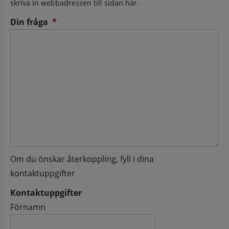
skriva in webbadressen till sidan här.
(obligatorisk)
Din fråga
*
Om du önskar återkoppling, fyll i dina
kontaktuppgifter
Kontaktuppgifter
Kontaktuppgifter
Förnamn