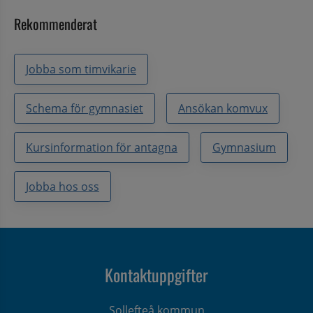
Rekommenderat
Jobba som timvikarie
Schema för gymnasiet
Ansökan komvux
Kursinformation för antagna
Gymnasium
Jobba hos oss
Kontaktuppgifter
Sollefteå kommun