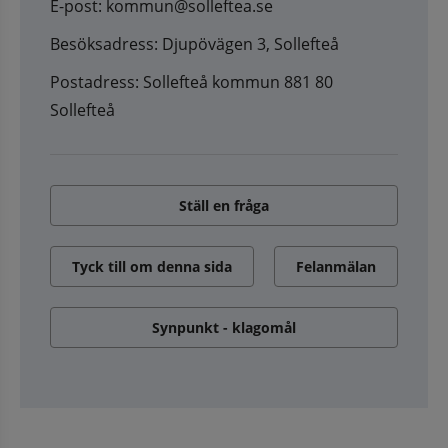
E-post: kommun@solleftea.se
Besöksadress: Djupövägen 3, Sollefteå
Postadress: Sollefteå kommun 881 80
Sollefteå
Ställ en fråga
Tyck till om denna sida
Felanmälan
Synpunkt - klagomål