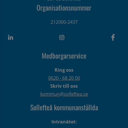
Organisationsnummer
212000-2437
Medborgarservice
Ring oss
0620 - 68 20 00
Skriv till oss
kommun@solleftea.se
Sollefteå kommunanställda
Intranätet: