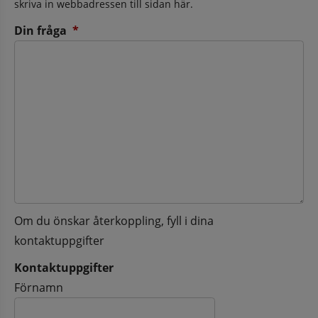
skriva in webbadressen till sidan här.
(obligatorisk)
Din fråga
*
Om du önskar återkoppling, fyll i dina
kontaktuppgifter
Kontaktuppgifter
Kontaktuppgifter
Förnamn