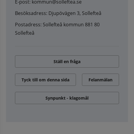
E-post: kommun@solleftea.se
Besöksadress: Djupövägen 3, Sollefteå
Postadress: Sollefteå kommun 881 80
Sollefteå
Ställ en fråga
Tyck till om denna sida
Felanmälan
Synpunkt - klagomål