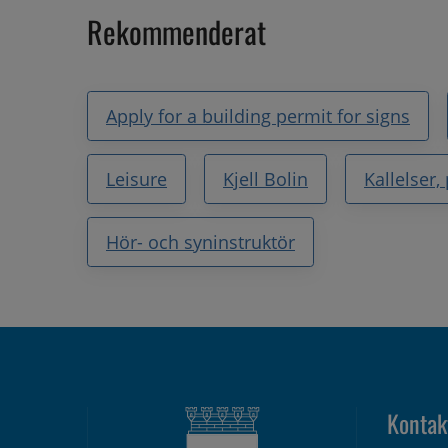
Rekommenderat
Apply for a building permit for signs
Leisure
Kjell Bolin
Kallelser
Hör- och syninstruktör
Kontak