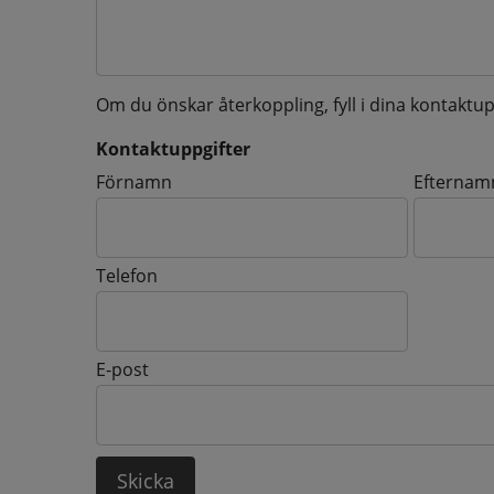
Om du önskar återkoppling, fyll i dina kontaktup
Kontaktuppgifter
Kontaktuppgifter
Förnamn
Efternam
Telefon
E-post