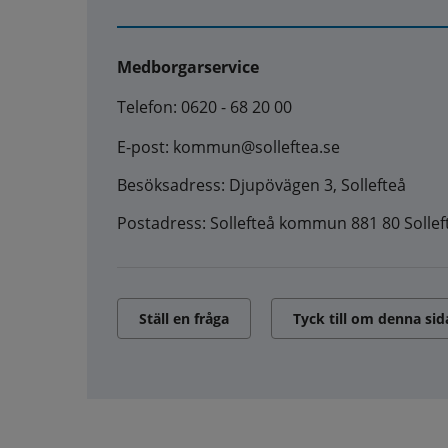
Medborgarservice
Telefon: 0620 - 68 20 00
E-post: kommun@solleftea.se
Besöksadress: Djupövägen 3, Sollefteå
Postadress: Sollefteå kommun 881 80 Sollef
Ställ en fråga
Tyck till om denna sid