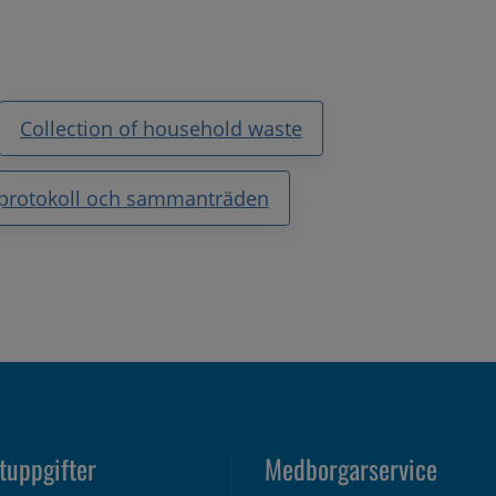
Collection of household waste
, protokoll och sammanträden
tuppgifter
Medborgarservice