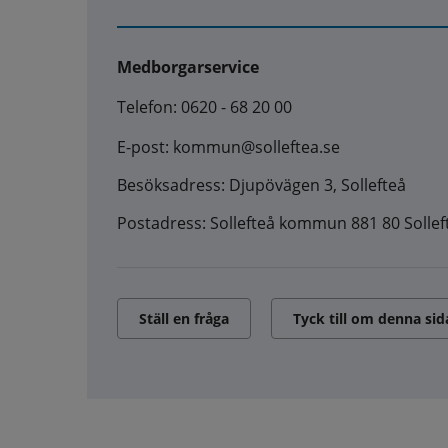
Medborgarservice
Telefon: 0620 - 68 20 00
E-post: kommun@solleftea.se
Besöksadress: Djupövägen 3, Sollefteå
Postadress: Sollefteå kommun 881 80 Sollef
Ställ en fråga
Tyck till om denna sid