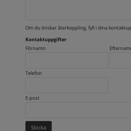
Om du önskar återkoppling, fyll i dina kontaktup
Kontaktuppgifter
Kontaktuppgifter
Förnamn
Efternam
Telefon
E-post