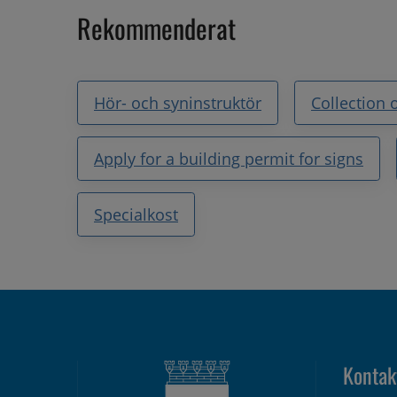
Rekommenderat
Hör- och syninstruktör
Collection 
Apply for a building permit for signs
Specialkost
Kontak