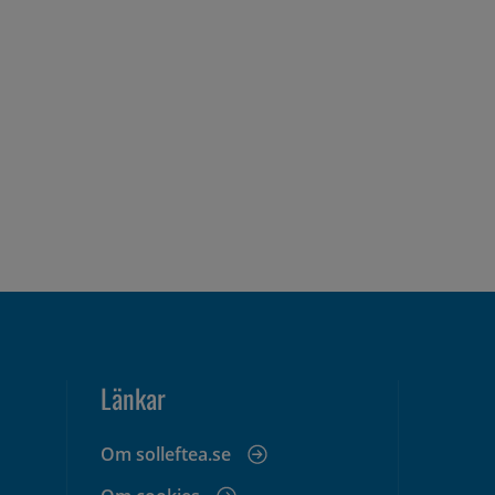
Länkar
Om solleftea.se