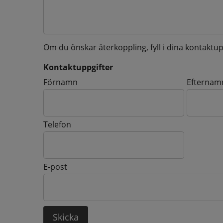
Om du önskar återkoppling, fyll i dina kontaktup
Kontaktuppgifter
Kontaktuppgifter
Förnamn
Efternam
Telefon
E-post