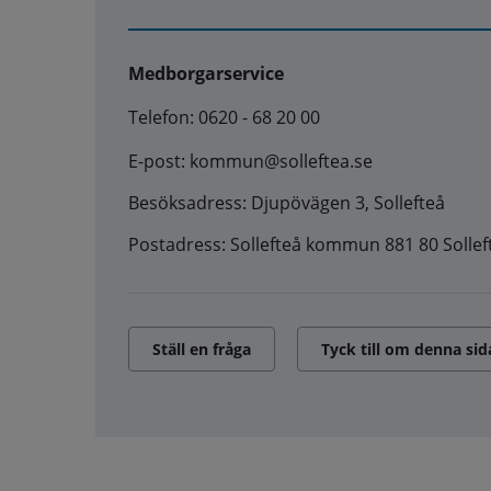
Medborgarservice
Telefon: 0620 - 68 20 00
E-post: kommun@solleftea.se
Besöksadress: Djupövägen 3, Sollefteå
Postadress: Sollefteå kommun 881 80 Sollef
Ställ en fråga
Tyck till om denna sid