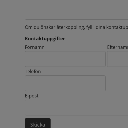
Om du önskar återkoppling, fyll i dina kontaktup
Kontaktuppgifter
Kontaktuppgifter
Förnamn
Efternam
Telefon
E-post