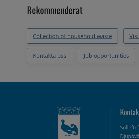
Rekommenderat
Collection of household waste
Vis
Kontakta oss
Job opportunities
Kontak
Solleft
Djupövä