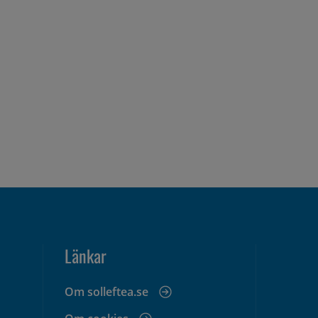
Länkar
Om solleftea.se