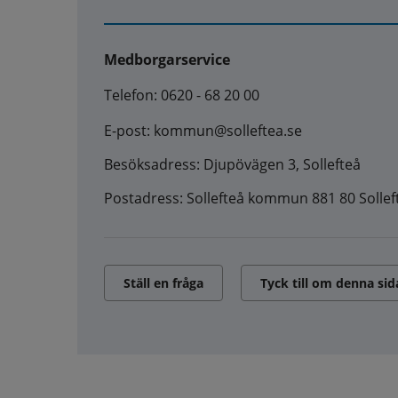
Medborgarservice
Telefon: 0620 - 68 20 00
E-post: kommun@solleftea.se
Besöksadress: Djupövägen 3, Sollefteå
Postadress: Sollefteå kommun 881 80 Sollef
Ställ en fråga
Tyck till om denna sid