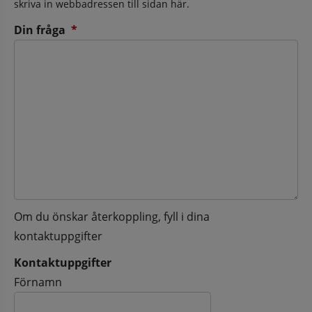
skriva in webbadressen till sidan här.
(obligatorisk)
Din fråga
*
Om du önskar återkoppling, fyll i dina
kontaktuppgifter
Kontaktuppgifter
Kontaktuppgifter
Förnamn