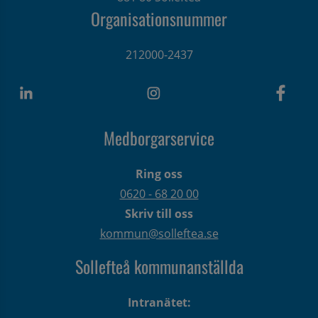
Organisationsnummer
212000-2437
Medborgarservice
Ring oss
0620 - 68 20 00
Skriv till oss
kommun@solleftea.se
Sollefteå kommunanställda
Intranätet: