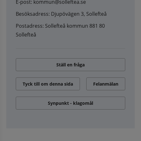
E-post: kommun@solleftea.se
Besöksadress: Djupövägen 3, Sollefteå
Postadress: Sollefteå kommun 881 80
Sollefteå
Ställ en fråga
Tyck till om denna sida
Felanmälan
Synpunkt - klagomål