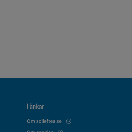
Länkar
Om solleftea.se