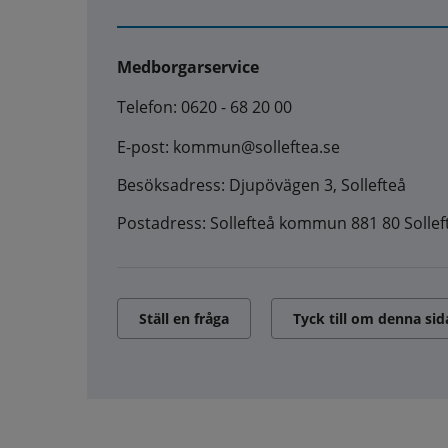
Medborgarservice
Telefon: 0620 - 68 20 00
E-post: kommun@solleftea.se
Besöksadress: Djupövägen 3, Sollefteå
Postadress: Sollefteå kommun 881 80 Sollef
Ställ en fråga
Tyck till om denna sid