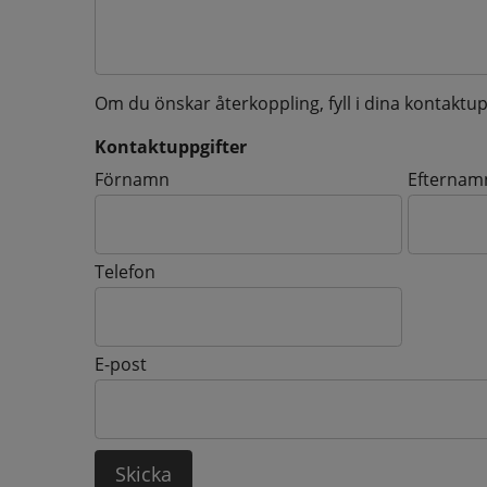
Om du önskar återkoppling, fyll i dina kontaktup
Kontaktuppgifter
Kontaktuppgifter
Förnamn
Efternam
Telefon
E-post