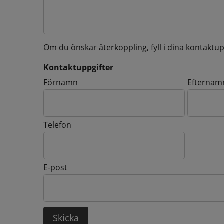
Om du önskar återkoppling, fyll i dina kontaktup
Kontaktuppgifter
Kontaktuppgifter
Förnamn
Efternam
Telefon
E-post