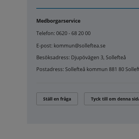
Medborgarservice
Telefon: 0620 - 68 20 00
E-post: kommun@solleftea.se
Besöksadress: Djupövägen 3, Sollefteå
Postadress: Sollefteå kommun 881 80 Sollef
Ställ en fråga
Tyck till om denna sid