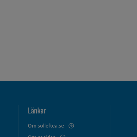
Länkar
Om solleftea.se