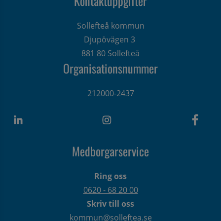
Kontaktuppgifter
Sollefteå kommun
Djupövägen 3 
881 80 Sollefteå
Organisationsnummer
212000-2437
Medborgarservice
Ring oss
0620 - 68 20 00
Skriv till oss
kommun@solleftea.se