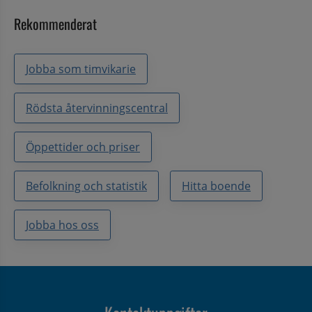
Rekommenderat
Jobba som timvikarie
Rödsta återvinningscentral
Öppettider och priser
Befolkning och statistik
Hitta boende
Jobba hos oss