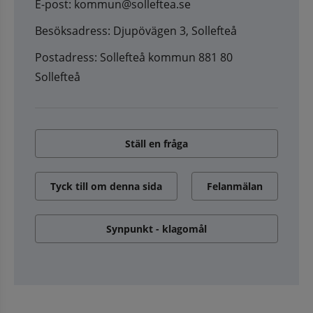
E-post: kommun@solleftea.se
Besöksadress: Djupövägen 3, Sollefteå
Postadress: Sollefteå kommun 881 80
Sollefteå
Ställ en fråga
Tyck till om denna sida
Felanmälan
Synpunkt - klagomål