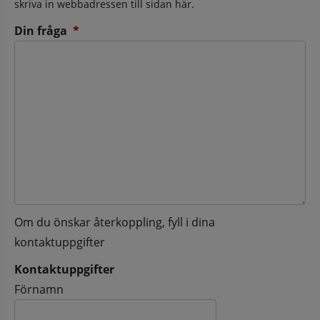
skriva in webbadressen till sidan här.
(obligatorisk)
Din fråga
*
Om du önskar återkoppling, fyll i dina
kontaktuppgifter
Kontaktuppgifter
Kontaktuppgifter
Förnamn