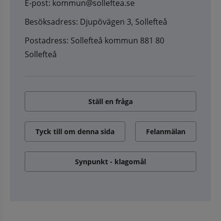
E-post: kommun@solleftea.se
Besöksadress: Djupövägen 3, Sollefteå
Postadress: Sollefteå kommun 881 80
Sollefteå
Ställ en fråga
Tyck till om denna sida
Felanmälan
Synpunkt - klagomål