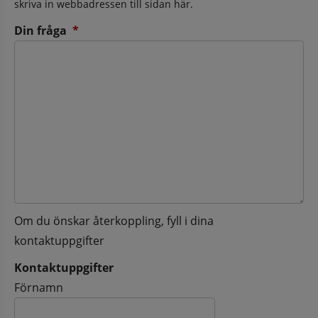
skriva in webbadressen till sidan här.
(obligatorisk)
Din fråga
*
Om du önskar återkoppling, fyll i dina
kontaktuppgifter
Kontaktuppgifter
Kontaktuppgifter
Förnamn