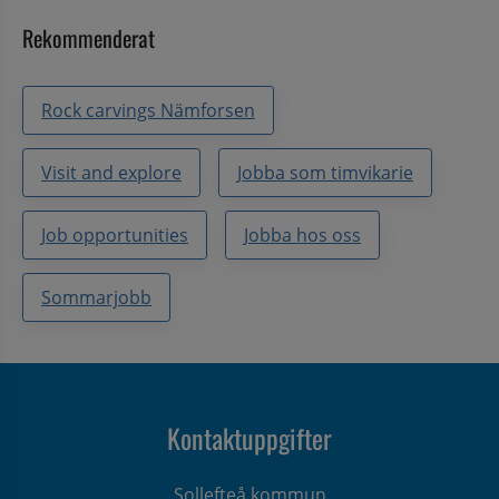
Rekommenderat
Rock carvings Nämforsen
Visit and explore
Jobba som timvikarie
Job opportunities
Jobba hos oss
Sommarjobb
Kontaktuppgifter
Sollefteå kommun