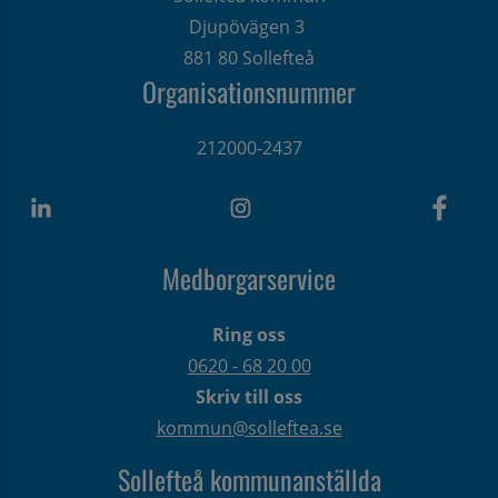
Djupövägen 3 
881 80 Sollefteå
Organisationsnummer
212000-2437
Medborgarservice
Ring oss
0620 - 68 20 00
Skriv till oss
kommun@solleftea.se
Sollefteå kommunanställda