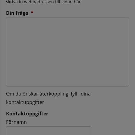
skriva in webbadressen till sidan här.
(obligatorisk)
Din fråga
*
Om du önskar återkoppling, fyll i dina
kontaktuppgifter
Kontaktuppgifter
Kontaktuppgifter
Förnamn