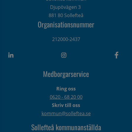
Djupövägen 3 
881 80 Sollefteå
Organisationsnummer
212000-2437
Medborgarservice
Ring oss
0620 - 68 20 00
Skriv till oss
kommun@solleftea.se
Sollefteå kommunanställda