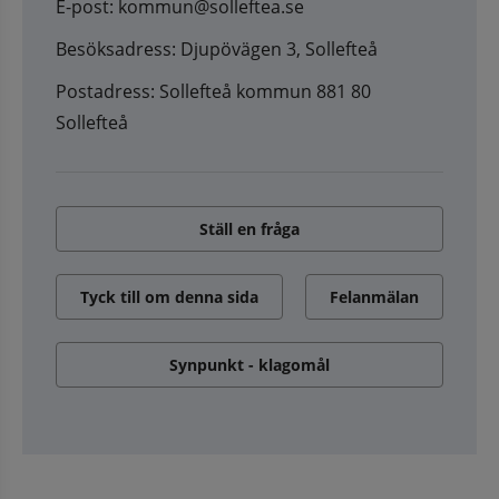
E-post: kommun@solleftea.se
Besöksadress: Djupövägen 3, Sollefteå
Postadress: Sollefteå kommun 881 80
Sollefteå
Ställ en fråga
Tyck till om denna sida
Felanmälan
Synpunkt - klagomål