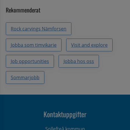
Rekommenderat
Rock carvings Nämforsen
Jobba som timvikarie
Visit and explore
Job opportunities
Jobba hos oss
Sommarjobb
Kontaktuppgifter
Sollefteå kommun