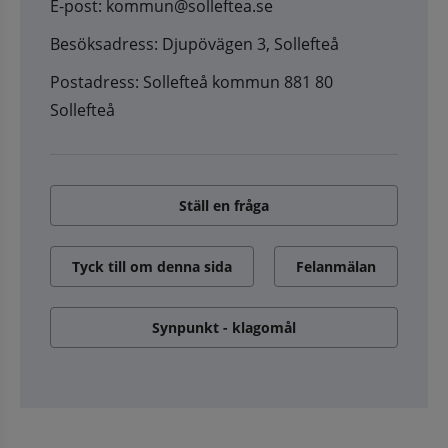
E-post: kommun@solleftea.se
Besöksadress: Djupövägen 3, Sollefteå
Postadress: Sollefteå kommun 881 80
Sollefteå
Ställ en fråga
Tyck till om denna sida
Felanmälan
Synpunkt - klagomål