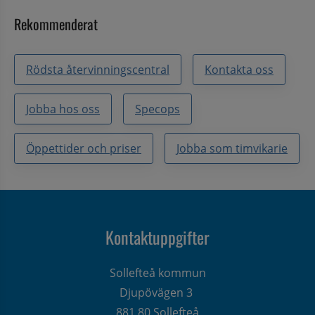
Rekommenderat
Rödsta återvinningscentral
Kontakta oss
Jobba hos oss
Specops
Öppettider och priser
Jobba som timvikarie
Kontaktuppgifter
Sollefteå kommun
Djupövägen 3 
881 80 Sollefteå