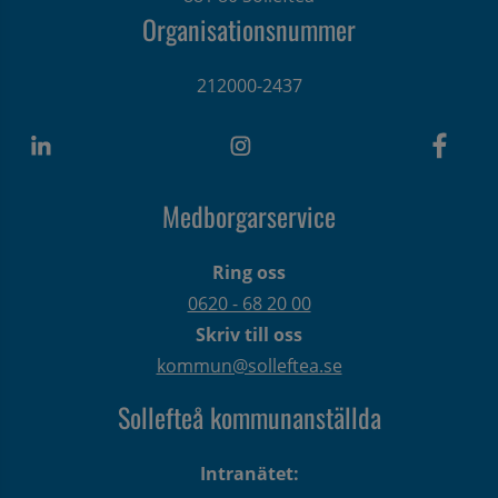
Organisationsnummer
212000-2437
Medborgarservice
Ring oss
0620 - 68 20 00
Skriv till oss
kommun@solleftea.se
Sollefteå kommunanställda
Intranätet: