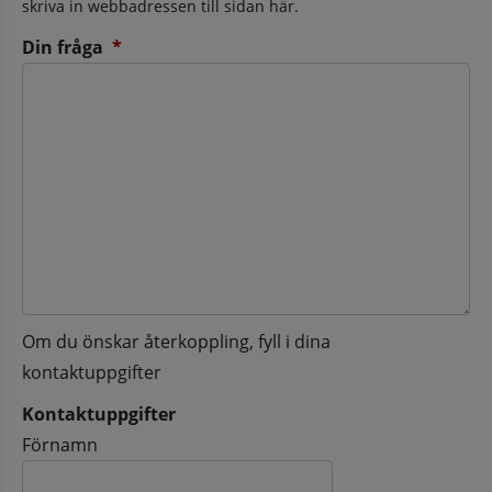
skriva in webbadressen till sidan här.
(obligatorisk)
Din fråga
*
Om du önskar återkoppling, fyll i dina
kontaktuppgifter
Kontaktuppgifter
Kontaktuppgifter
Förnamn