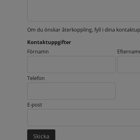
Om du önskar återkoppling, fyll i dina kontaktup
Kontaktuppgifter
Kontaktuppgifter
Förnamn
Efternam
Telefon
E-post