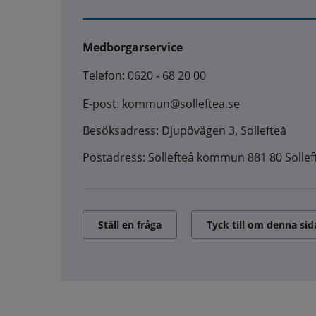
Medborgarservice
Telefon: 0620 - 68 20 00
E-post: kommun@solleftea.se
Besöksadress: Djupövägen 3, Sollefteå
Postadress: Sollefteå kommun 881 80 Sollef
Ställ en fråga
Tyck till om denna sid