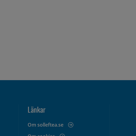
Länkar
Om solleftea.se