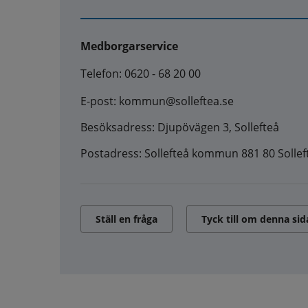
Medborgarservice
Telefon: 0620 - 68 20 00
E-post: kommun@solleftea.se
Besöksadress: Djupövägen 3, Sollefteå
Postadress: Sollefteå kommun 881 80 Sollef
Ställ en fråga
Tyck till om denna sid