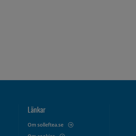
Länkar
Om solleftea.se