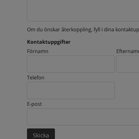
Om du önskar återkoppling, fyll i dina kontaktup
Kontaktuppgifter
Kontaktuppgifter
Förnamn
Efternam
Telefon
E-post