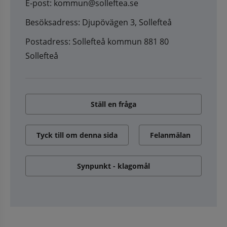
E-post: kommun@solleftea.se
Besöksadress: Djupövägen 3, Sollefteå
Postadress: Sollefteå kommun 881 80
Sollefteå
Ställ en fråga
Tyck till om denna sida
Felanmälan
Synpunkt - klagomål