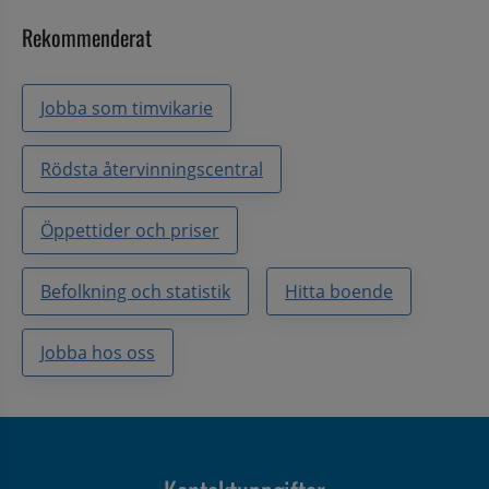
Rekommenderat
Jobba som timvikarie
Rödsta återvinningscentral
Öppettider och priser
Befolkning och statistik
Hitta boende
Jobba hos oss