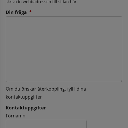
skriva in webbadressen till sidan här.
(obligatorisk)
Din fråga
*
Om du önskar återkoppling, fyll i dina
kontaktuppgifter
Kontaktuppgifter
Kontaktuppgifter
Förnamn