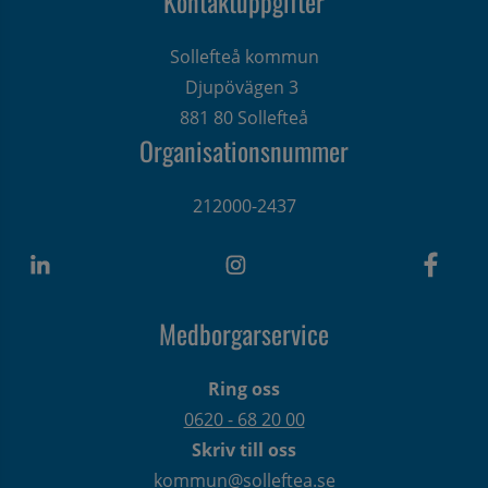
Kontaktuppgifter
Sollefteå kommun
Djupövägen 3 
881 80 Sollefteå
Organisationsnummer
212000-2437
Medborgarservice
Ring oss
0620 - 68 20 00
Skriv till oss
kommun@solleftea.se