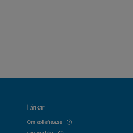
Länkar
Om solleftea.se