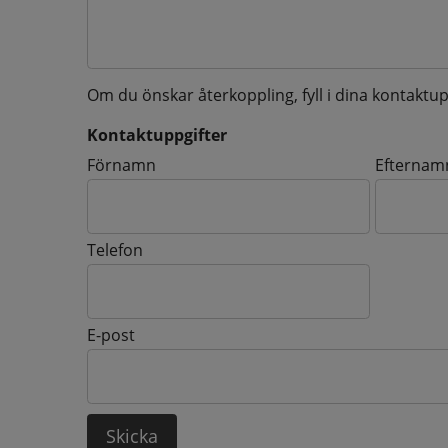
Om du önskar återkoppling, fyll i dina kontaktup
Kontaktuppgifter
Kontaktuppgifter
Förnamn
Efternam
Telefon
E-post