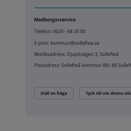
Medborgarservice
Telefon: 0620 - 68 20 00
E-post: kommun@solleftea.se
Besöksadress: Djupövägen 3, Sollefteå
Postadress: Sollefteå kommun 881 80 Sollef
Ställ en fråga
Tyck till om denna sid