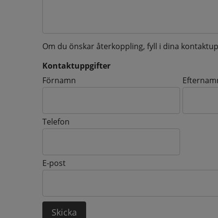
Om du önskar återkoppling, fyll i dina kontaktup
Kontaktuppgifter
Kontaktuppgifter
Förnamn
Efternam
Telefon
E-post