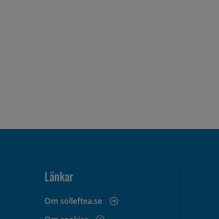
Länkar
Om solleftea.se