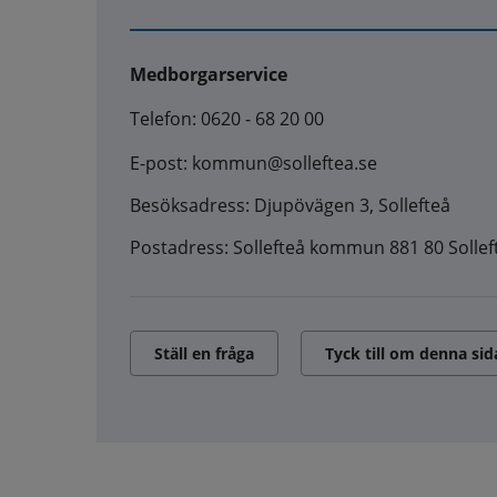
Medborgarservice
Telefon: 0620 - 68 20 00
E-post: kommun@solleftea.se
Besöksadress: Djupövägen 3, Sollefteå
Postadress: Sollefteå kommun 881 80 Sollef
Ställ en fråga
Tyck till om denna sid