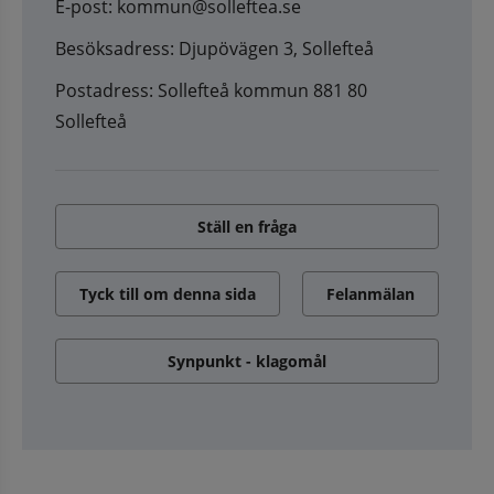
E-post: kommun@solleftea.se
Besöksadress: Djupövägen 3, Sollefteå
Postadress: Sollefteå kommun 881 80
Sollefteå
Ställ en fråga
Tyck till om denna sida
Felanmälan
Synpunkt - klagomål