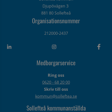
Djupövägen 3 
881 80 Sollefteå
Organisationsnummer
212000-2437
Medborgarservice
Ring oss
0620 - 68 20 00
Skriv till oss
kommun@solleftea.se
Sollefteå kommunanställda