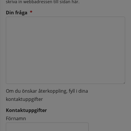
skriva in webbadressen till sidan här.
(obligatorisk)
Din fråga
*
Om du önskar återkoppling, fyll i dina
kontaktuppgifter
Kontaktuppgifter
Kontaktuppgifter
Förnamn