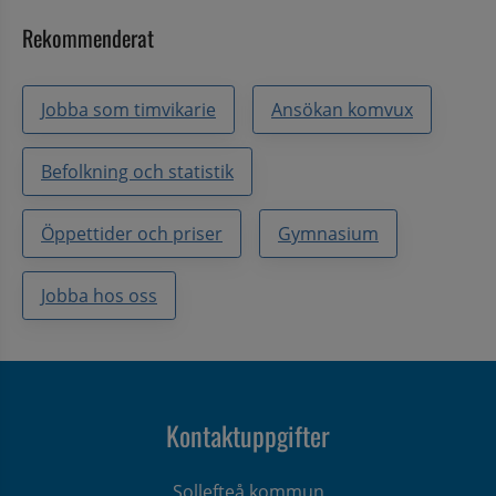
Rekommenderat
Jobba som timvikarie
Ansökan komvux
Befolkning och statistik
Öppettider och priser
Gymnasium
Jobba hos oss
Kontaktuppgifter
Sollefteå kommun