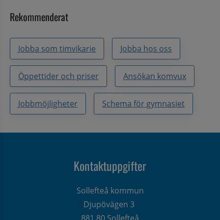
Rekommenderat
Jobba som timvikarie
Jobba hos oss
Öppettider och priser
Ansökan komvux
Jobbmöjligheter
Schema för gymnasiet
Kontaktuppgifter
Sollefteå kommun
Djupövägen 3 
881 80 Sollefteå