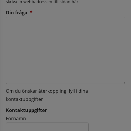
skriva in webbadressen till sidan här.
(obligatorisk)
Din fråga
*
Om du önskar återkoppling, fyll i dina
kontaktuppgifter
Kontaktuppgifter
Kontaktuppgifter
Förnamn