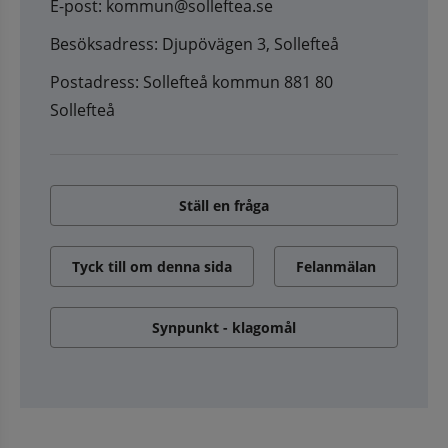
E-post: kommun@solleftea.se
Besöksadress: Djupövägen 3, Sollefteå
Postadress: Sollefteå kommun 881 80
Sollefteå
Ställ en fråga
Tyck till om denna sida
Felanmälan
Synpunkt - klagomål