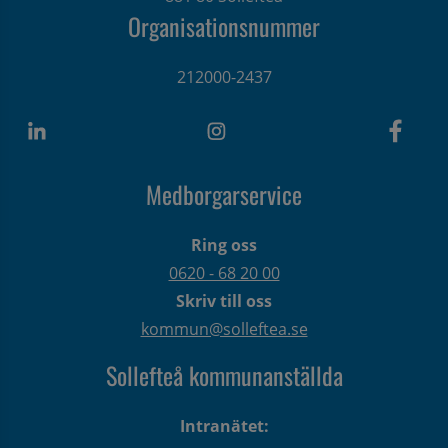
Organisationsnummer
212000-2437
Medborgarservice
Ring oss
0620 - 68 20 00
Skriv till oss
kommun@solleftea.se
Sollefteå kommunanställda
Intranätet: