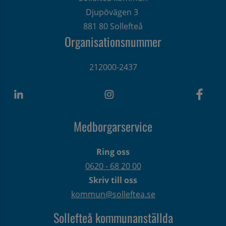
Djupövägen 3 
881 80 Sollefteå
Organisationsnummer
212000-2437
Medborgarservice
Ring oss
0620 - 68 20 00
Skriv till oss
kommun@solleftea.se
Sollefteå kommunanställda