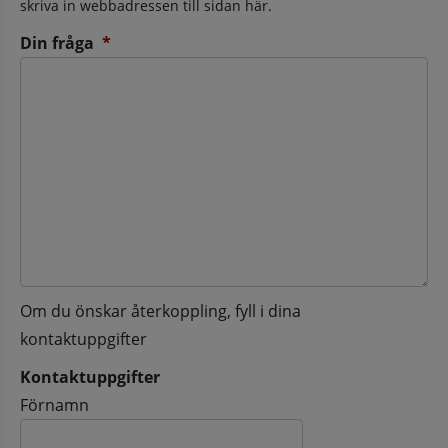
skriva in webbadressen till sidan här.
(obligatorisk)
Din fråga
*
Om du önskar återkoppling, fyll i dina
kontaktuppgifter
Kontaktuppgifter
Kontaktuppgifter
Förnamn