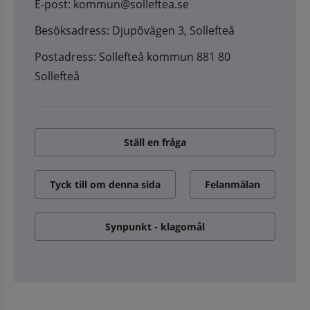
E-post: kommun@solleftea.se
Besöksadress: Djupövägen 3, Sollefteå
Postadress: Sollefteå kommun 881 80
Sollefteå
Ställ en fråga
Tyck till om denna sida
Felanmälan
Synpunkt - klagomål