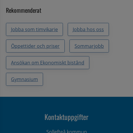
Rekommenderat
Jobba som timvikarie
Jobba hos oss
Öppettider och priser
Sommarjobb
Ansökan om Ekonomiskt bistånd
Gymnasium
Kontaktuppgifter
Sollefteå kommun