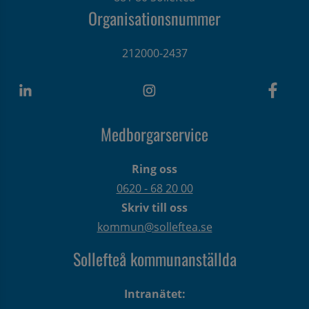
Organisationsnummer
212000-2437
Medborgarservice
Ring oss
0620 - 68 20 00
Skriv till oss
kommun@solleftea.se
Sollefteå kommunanställda
Intranätet: