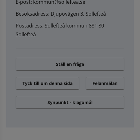
E-post: kommun@solleftea.se
Besöksadress: Djupövägen 3, Sollefteå
Postadress: Sollefteå kommun 881 80
Sollefteå
Ställ en fråga
Tyck till om denna sida
Felanmälan
Synpunkt - klagomål