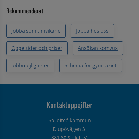
Rekommenderat
Jobba som timvikarie
Jobba hos oss
Öppettider och priser
Ansökan komvux
Jobbmöjligheter
Schema för gymnasiet
Kontaktuppgifter
Sollefteå kommun
Djupövägen 3 
881 80 Sollefteå