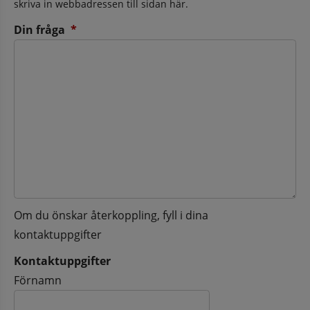
skriva in webbadressen till sidan här.
(obligatorisk)
Din fråga
*
Om du önskar återkoppling, fyll i dina
kontaktuppgifter
Kontaktuppgifter
Kontaktuppgifter
Förnamn