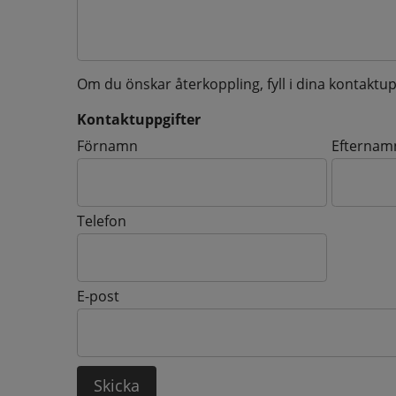
Om du önskar återkoppling, fyll i dina kontaktup
Kontaktuppgifter
Kontaktuppgifter
Förnamn
Efternam
Telefon
E-post