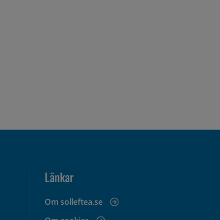
Länkar
Om solleftea.se