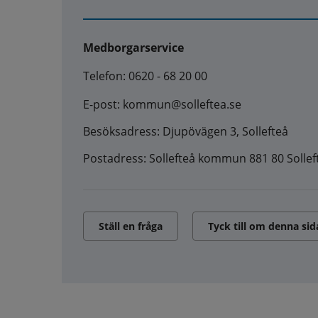
Medborgarservice
Telefon: 0620 - 68 20 00
E-post: kommun@solleftea.se
Besöksadress: Djupövägen 3, Sollefteå
Postadress: Sollefteå kommun 881 80 Sollef
Ställ en fråga
Tyck till om denna sid