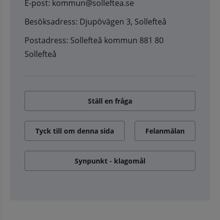
E-post: kommun@solleftea.se
Besöksadress: Djupövägen 3, Sollefteå
Postadress: Sollefteå kommun 881 80
Sollefteå
Ställ en fråga
Tyck till om denna sida
Felanmälan
Synpunkt - klagomål