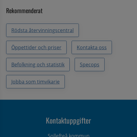
Rekommenderat
Rödsta återvinningscentral
Öppettider och priser
Kontakta oss
Befolkning och statistik
Specops
Jobba som timvikarie
Kontaktuppgifter
Sollefteå kommun