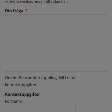
skriva in webbadressen till sidan här.
(obligatorisk)
Din fråga
*
Om du önskar återkoppling, fyll i dina
kontaktuppgifter
Kontaktuppgifter
Kontaktuppgifter
Förnamn