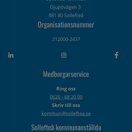
Djupövägen 3 
881 80 Sollefteå
Organisationsnummer
212000-2437
Medborgarservice
Ring oss
0620 - 68 20 00
Skriv till oss
kommun@solleftea.se
Sollefteå kommunanställda