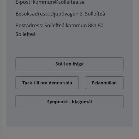
E-post: kommun@solleftea.se
Besöksadress: Djupövägen 3, Sollefteå
Postadress: Sollefteå kommun 881 80
Sollefteå
Ställ en fråga
Tyck till om denna sida
Felanmälan
Synpunkt - klagomål