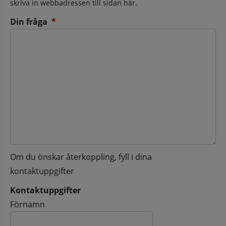
skriva in webbadressen till sidan här.
(obligatorisk)
Din fråga
*
Om du önskar återkoppling, fyll i dina
kontaktuppgifter
Kontaktuppgifter
Kontaktuppgifter
Förnamn