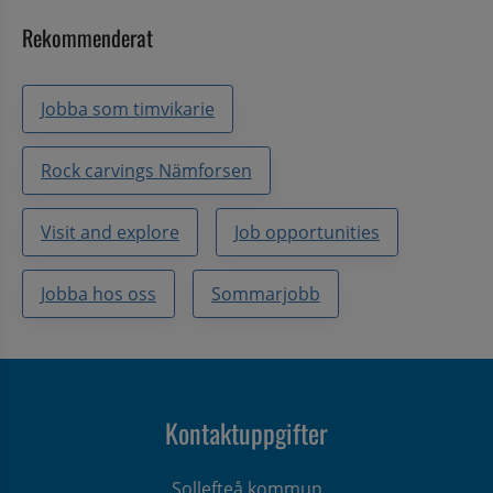
Rekommenderat
Jobba som timvikarie
Rock carvings Nämforsen
Visit and explore
Job opportunities
Jobba hos oss
Sommarjobb
Kontaktuppgifter
Sollefteå kommun