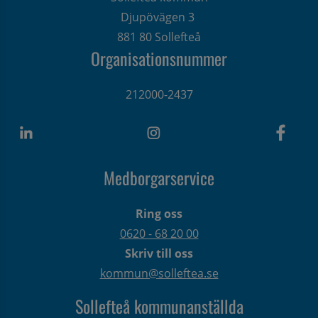
Djupövägen 3 
881 80 Sollefteå
Organisationsnummer
212000-2437
Medborgarservice
Ring oss
0620 - 68 20 00
Skriv till oss
kommun@solleftea.se
Sollefteå kommunanställda