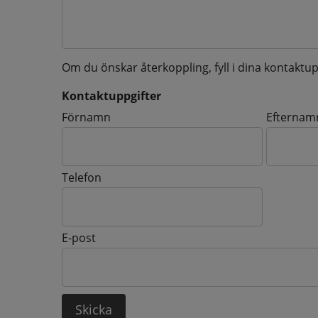
Om du önskar återkoppling, fyll i dina kontaktup
Kontaktuppgifter
Kontaktuppgifter
Förnamn
Efternam
Telefon
E-post