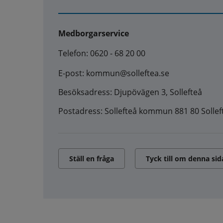
Medborgarservice
Telefon: 0620 - 68 20 00
E-post: kommun@solleftea.se
Besöksadress: Djupövägen 3, Sollefteå
Postadress: Sollefteå kommun 881 80 Sollef
Ställ en fråga
Tyck till om denna sid