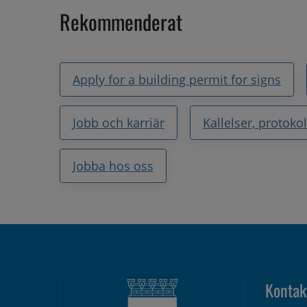
Rekommenderat
Apply for a building permit for signs
Jobb och karriär
Kallelser, protok
Jobba hos oss
Kontak