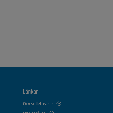
Länkar
Om solleftea.se