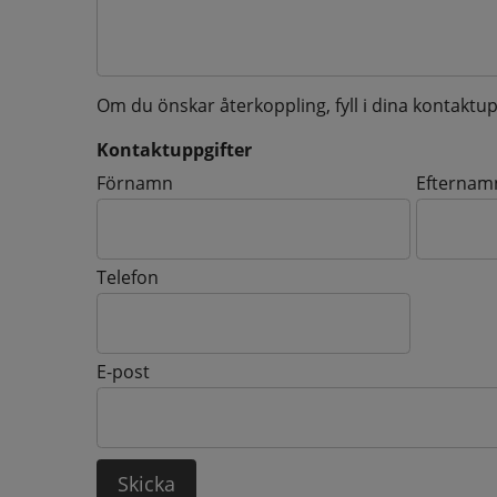
Om du önskar återkoppling, fyll i dina kontaktup
Kontaktuppgifter
Kontaktuppgifter
Förnamn
Efternam
Telefon
E-post