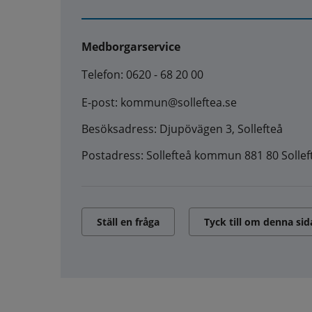
Medborgarservice
Telefon: 0620 - 68 20 00
E-post: kommun@solleftea.se
Besöksadress: Djupövägen 3, Sollefteå
Postadress: Sollefteå kommun 881 80 Sollef
Ställ en fråga
Tyck till om denna sid