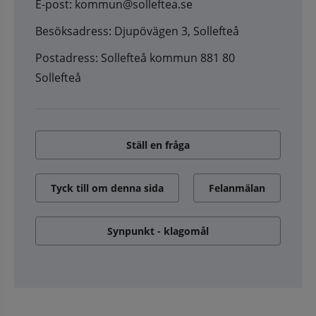
E-post: kommun@solleftea.se
Besöksadress: Djupövägen 3, Sollefteå
Postadress: Sollefteå kommun 881 80
Sollefteå
Ställ en fråga
Tyck till om denna sida
Felanmälan
Synpunkt - klagomål