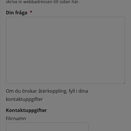
skriva in webbadressen till sidan här.
(obligatorisk)
Din fråga
*
Om du önskar återkoppling, fyll i dina
kontaktuppgifter
Kontaktuppgifter
Kontaktuppgifter
Förnamn