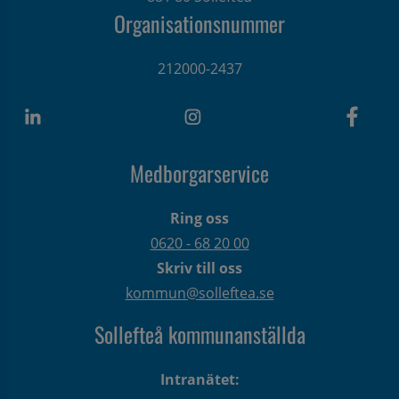
Organisationsnummer
212000-2437
Medborgarservice
Ring oss
0620 - 68 20 00
Skriv till oss
kommun@solleftea.se
Sollefteå kommunanställda
Intranätet: