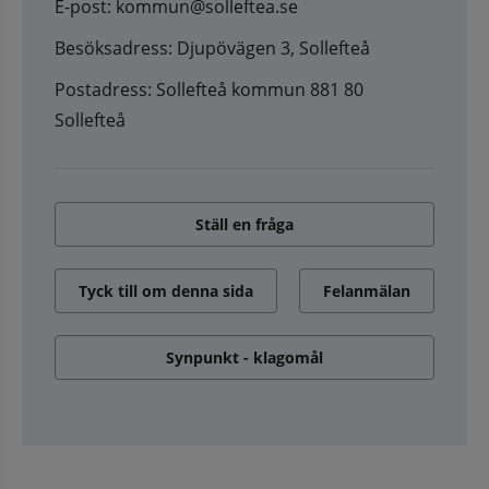
E-post: kommun@solleftea.se
Besöksadress: Djupövägen 3, Sollefteå
Postadress: Sollefteå kommun 881 80
Sollefteå
Ställ en fråga
Tyck till om denna sida
Felanmälan
Synpunkt - klagomål