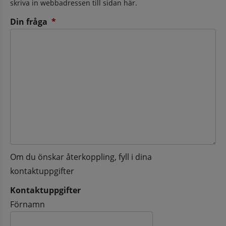
skriva in webbadressen till sidan här.
(obligatorisk)
Din fråga
*
Om du önskar återkoppling, fyll i dina
kontaktuppgifter
Kontaktuppgifter
Kontaktuppgifter
Förnamn