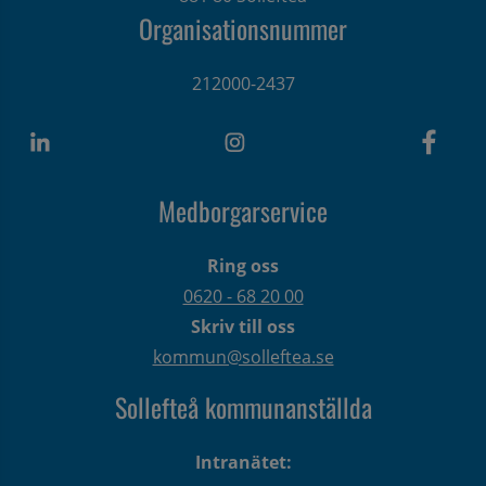
Organisationsnummer
212000-2437
Medborgarservice
Ring oss
0620 - 68 20 00
Skriv till oss
kommun@solleftea.se
Sollefteå kommunanställda
Intranätet: