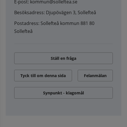
E-post: kommun@solleftea.se
Besöksadress: Djupövägen 3, Sollefteå
Postadress: Sollefteå kommun 881 80
Sollefteå
Ställ en fråga
Tyck till om denna sida
Felanmälan
Synpunkt - klagomål