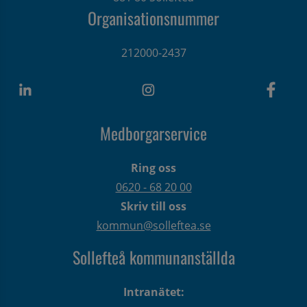
Organisationsnummer
212000-2437
Medborgarservice
Ring oss
0620 - 68 20 00
Skriv till oss
kommun@solleftea.se
Sollefteå kommunanställda
Intranätet: