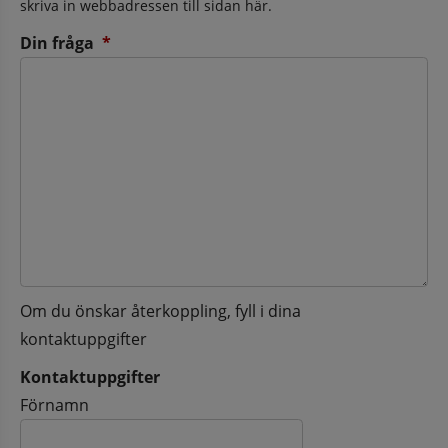
skriva in webbadressen till sidan här.
(obligatorisk)
Din fråga
*
Om du önskar återkoppling, fyll i dina
kontaktuppgifter
Kontaktuppgifter
Kontaktuppgifter
Förnamn