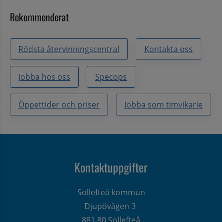
Rekommenderat
Rödsta återvinningscentral
Kontakta oss
Jobba hos oss
Specops
Öppettider och priser
Jobba som timvikarie
Kontaktuppgifter
Sollefteå kommun
Djupövägen 3 
881 80 Sollefteå