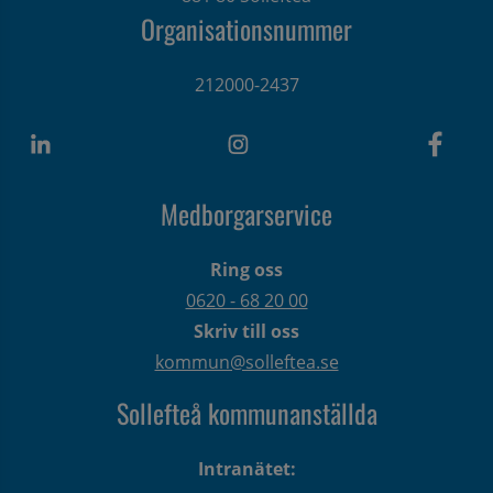
Organisationsnummer
212000-2437
Medborgarservice
Ring oss
0620 - 68 20 00
Skriv till oss
kommun@solleftea.se
Sollefteå kommunanställda
Intranätet: