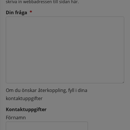
skriva in webbadressen till sidan här.
(obligatorisk)
Din fråga
*
Om du önskar återkoppling, fyll i dina
kontaktuppgifter
Kontaktuppgifter
Kontaktuppgifter
Förnamn