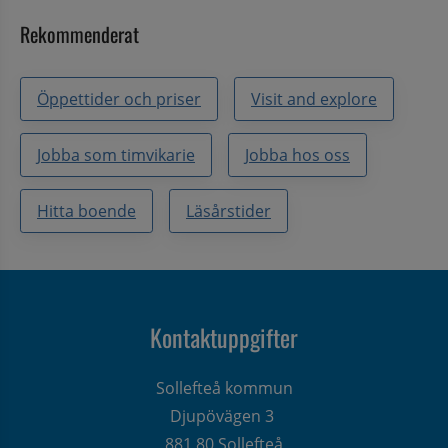
Rekommenderat
Öppettider och priser
Visit and explore
Jobba som timvikarie
Jobba hos oss
Hitta boende
Läsårstider
Kontaktuppgifter
Sollefteå kommun
Djupövägen 3 
881 80 Sollefteå