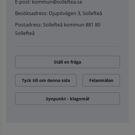
E-post: kommun@solleftea.se
Besöksadress: Djupövägen 3, Sollefteå
Postadress: Sollefteå kommun 881 80
Sollefteå
Ställ en fråga
Tyck till om denna sida
Felanmälan
Synpunkt - klagomål