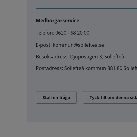
Medborgarservice
Telefon: 0620 - 68 20 00
E-post: kommun@solleftea.se
Besöksadress: Djupövägen 3, Sollefteå
Postadress: Sollefteå kommun 881 80 Sollef
Ställ en fråga
Tyck till om denna sid