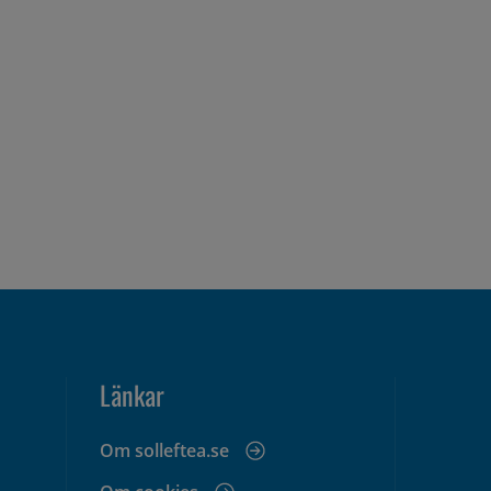
Länkar
Om solleftea.se