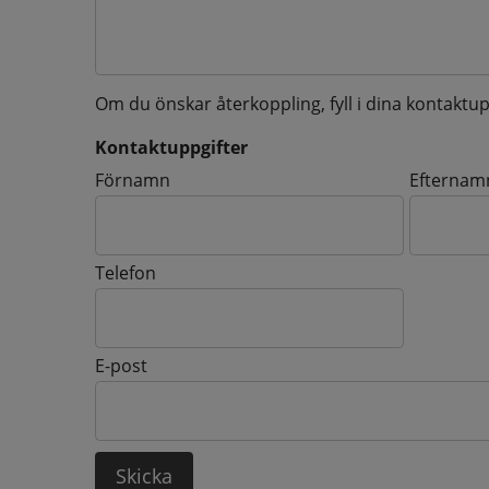
Om du önskar återkoppling, fyll i dina kontaktup
Kontaktuppgifter
Kontaktuppgifter
Förnamn
Efternam
Telefon
E-post