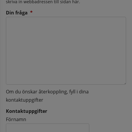
skriva in webbadressen till sidan här.
(obligatorisk)
Din fråga
*
Om du önskar återkoppling, fyll i dina
kontaktuppgifter
Kontaktuppgifter
Kontaktuppgifter
Förnamn