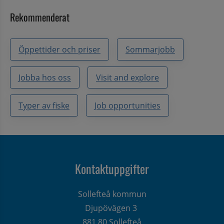
Rekommenderat
Öppettider och priser
Sommarjobb
Jobba hos oss
Visit and explore
Typer av fiske
Job opportunities
Kontaktuppgifter
Sollefteå kommun
Djupövägen 3 
881 80 Sollefteå