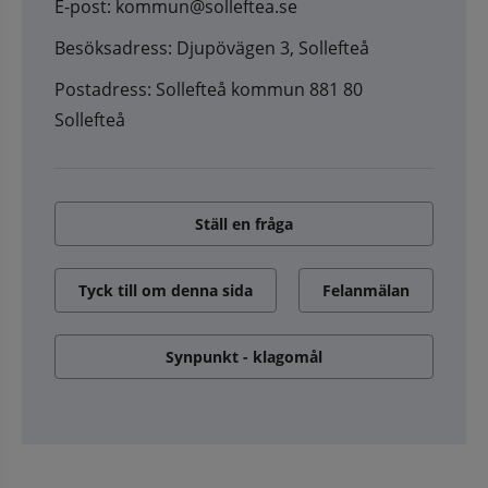
E-post: kommun@solleftea.se
Besöksadress: Djupövägen 3, Sollefteå
Postadress: Sollefteå kommun 881 80
Sollefteå
Ställ en fråga
Tyck till om denna sida
Felanmälan
Synpunkt - klagomål