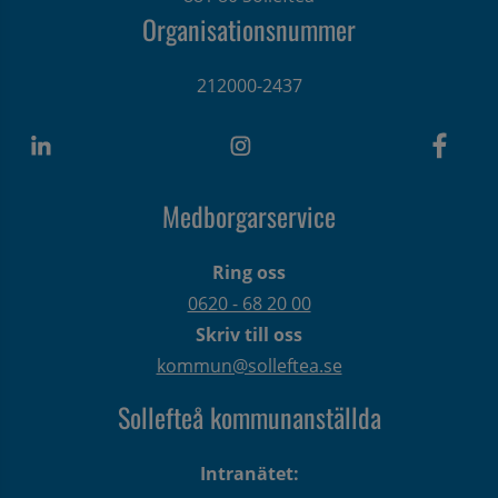
Organisationsnummer
212000-2437
Medborgarservice
Ring oss
0620 - 68 20 00
Skriv till oss
kommun@solleftea.se
Sollefteå kommunanställda
Intranätet: