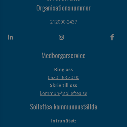
Organisationsnummer
212000-2437
Medborgarservice
Ring oss
0620 - 68 20 00
Skriv till oss
kommun@solleftea.se
Sollefteå kommunanställda
Intranätet: