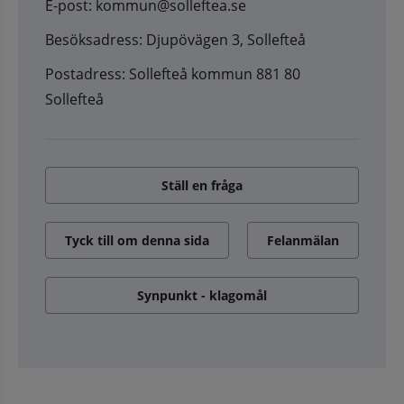
E-post: kommun@solleftea.se
Besöksadress: Djupövägen 3, Sollefteå
Postadress: Sollefteå kommun 881 80
Sollefteå
Ställ en fråga
Tyck till om denna sida
Felanmälan
Synpunkt - klagomål