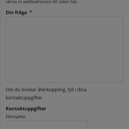
skriva in webbadressen till sidan här.
(obligatorisk)
Din fråga
*
Om du önskar återkoppling, fyll i dina
kontaktuppgifter
Kontaktuppgifter
Kontaktuppgifter
Förnamn