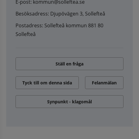
E-post: kommun@solleftea.se
Besöksadress: Djupövägen 3, Sollefteå
Postadress: Sollefteå kommun 881 80
Sollefteå
Ställ en fråga
Tyck till om denna sida
Felanmälan
Synpunkt - klagomål