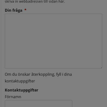
skriva in webbadressen till sidan här.
(obligatorisk)
Din fråga
*
Om du önskar återkoppling, fyll i dina
kontaktuppgifter
Kontaktuppgifter
Kontaktuppgifter
Förnamn