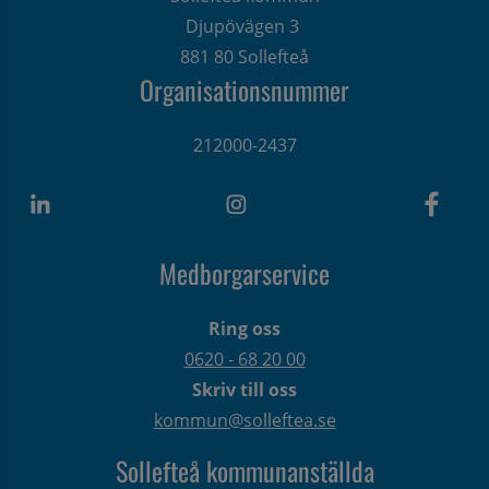
Djupövägen 3 
881 80 Sollefteå
Organisationsnummer
212000-2437
Medborgarservice
Ring oss
0620 - 68 20 00
Skriv till oss
kommun@solleftea.se
Sollefteå kommunanställda