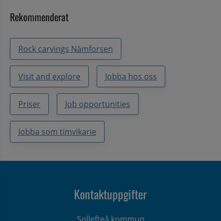
Rekommenderat
Rock carvings Nämforsen
Visit and explore
Jobba hos oss
Priser
Job opportunities
Jobba som timvikarie
Kontaktuppgifter
Sollefteå kommun