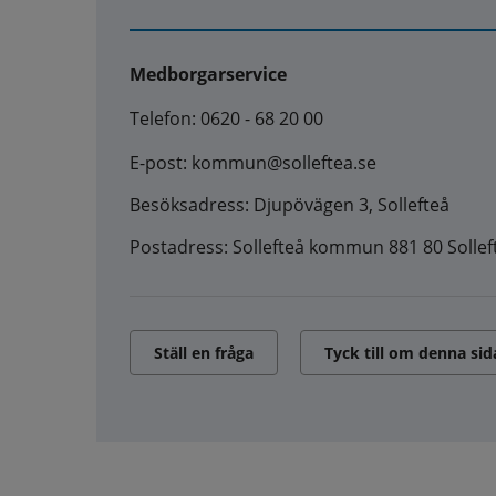
Medborgarservice
Telefon: 0620 - 68 20 00
E-post: kommun@solleftea.se
Besöksadress: Djupövägen 3, Sollefteå
Postadress: Sollefteå kommun 881 80 Sollef
Ställ en fråga
Tyck till om denna sid