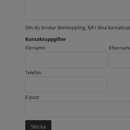
Om du önskar återkoppling, fyll i dina kontaktup
Kontaktuppgifter
Kontaktuppgifter
Förnamn
Efternam
Telefon
E-post