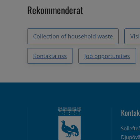
Rekommenderat
Collection of household waste
Vis
Kontakta oss
Job opportunities
Kontak
Solleft
Djupövä