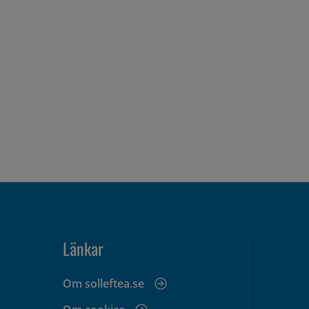
Länkar
Om solleftea.se