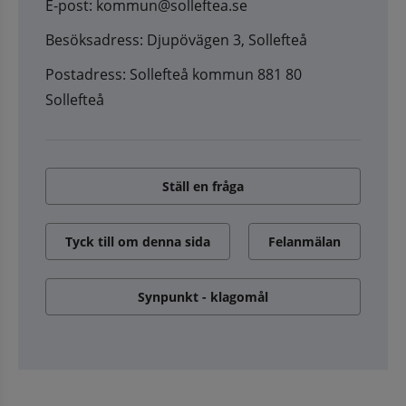
E-post: kommun@solleftea.se
Besöksadress: Djupövägen 3, Sollefteå
Postadress: Sollefteå kommun 881 80
Sollefteå
Ställ en fråga
Tyck till om denna sida
Felanmälan
Synpunkt - klagomål