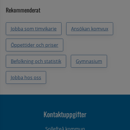
Rekommenderat
Jobba som timvikarie
Ansökan komvux
Öppettider och priser
Befolkning och statistik
Gymnasium
Jobba hos oss
Kontaktuppgifter
Sollefteå kommun