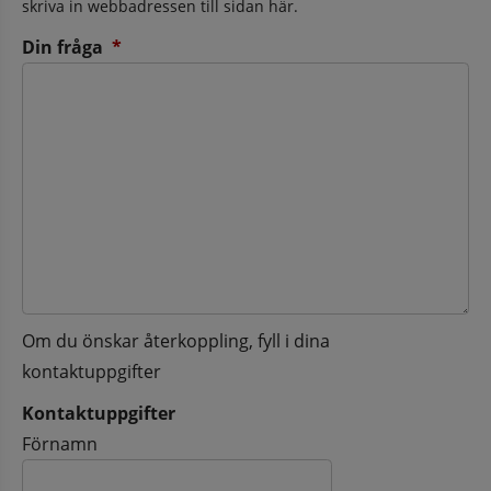
skriva in webbadressen till sidan här.
(obligatorisk)
Din fråga
*
Om du önskar återkoppling, fyll i dina
kontaktuppgifter
Kontaktuppgifter
Kontaktuppgifter
Förnamn