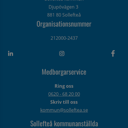
Djupövägen 3 
881 80 Sollefteå
Organisationsnummer
212000-2437
Medborgarservice
Ring oss
0620 - 68 20 00
Skriv till oss
kommun@solleftea.se
Sollefteå kommunanställda