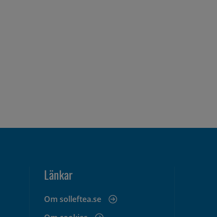
Länkar
Om solleftea.se