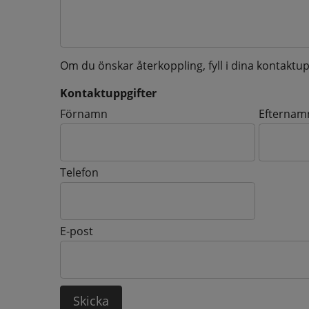
Om du önskar återkoppling, fyll i dina kontaktup
Kontaktuppgifter
Kontaktuppgifter
Förnamn
Efternam
Telefon
E-post