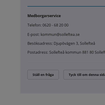
Medborgarservice
Telefon: 0620 - 68 20 00
E-post: kommun@solleftea.se
Besöksadress: Djupövägen 3, Sollefteå
Postadress: Sollefteå kommun 881 80 Sollef
Ställ en fråga
Tyck till om denna sid