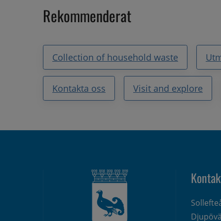
Rekommenderat
Collection of household waste
Utm
Kontakta oss
Visit and explore
Kontak
Solleft
Djupövä