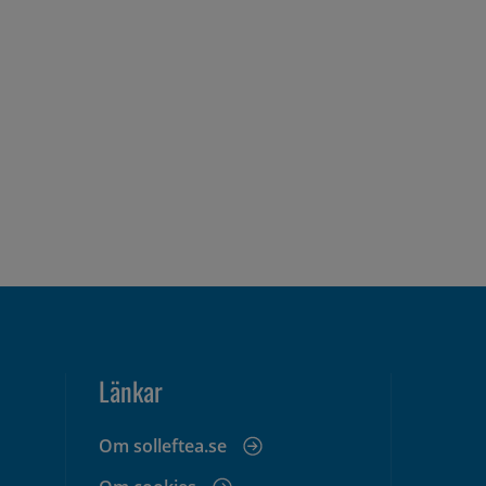
Länkar
Om solleftea.se