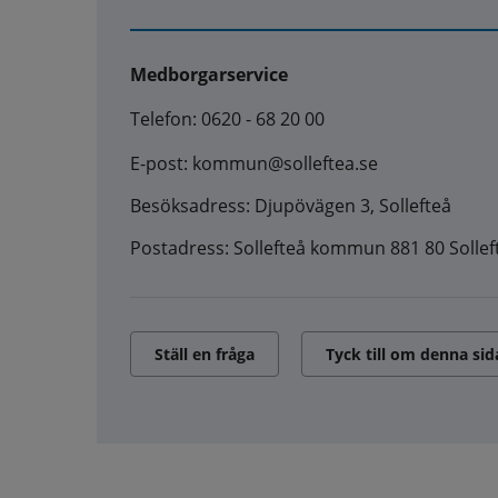
Medborgarservice
Telefon: 0620 - 68 20 00
E-post: kommun@solleftea.se
Besöksadress: Djupövägen 3, Sollefteå
Postadress: Sollefteå kommun 881 80 Sollef
Ställ en fråga
Tyck till om denna sid