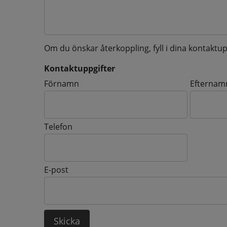
Om du önskar återkoppling, fyll i dina kontaktup
Kontaktuppgifter
Kontaktuppgifter
Förnamn
Efternam
Telefon
E-post