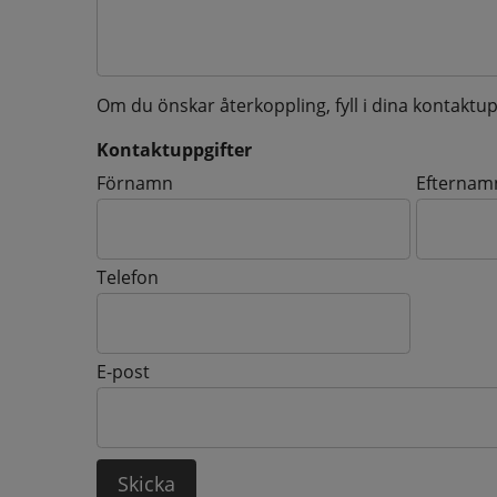
Om du önskar återkoppling, fyll i dina kontaktup
Kontaktuppgifter
Kontaktuppgifter
Förnamn
Efternam
Telefon
E-post