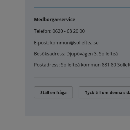
Medborgarservice
Telefon: 0620 - 68 20 00
E-post: kommun@solleftea.se
Besöksadress: Djupövägen 3, Sollefteå
Postadress: Sollefteå kommun 881 80 Sollef
Ställ en fråga
Tyck till om denna sid