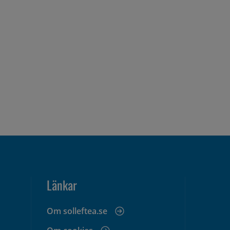
Länkar
Om solleftea.se