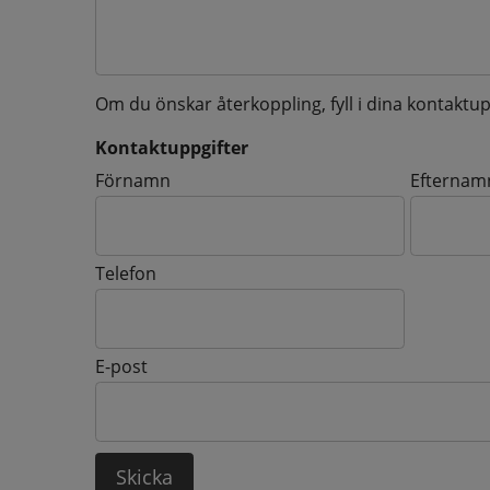
Om du önskar återkoppling, fyll i dina kontaktup
Kontaktuppgifter
Kontaktuppgifter
Förnamn
Efternam
Telefon
E-post