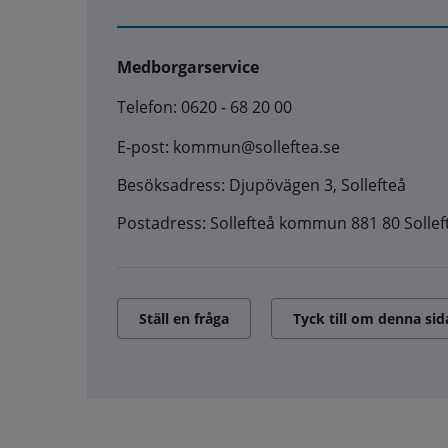
Medborgarservice
Telefon: 0620 - 68 20 00
E-post: kommun@solleftea.se
Besöksadress: Djupövägen 3, Sollefteå
Postadress: Sollefteå kommun 881 80 Sollef
Ställ en fråga
Tyck till om denna sid