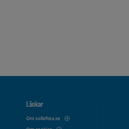
Länkar
Om solleftea.se