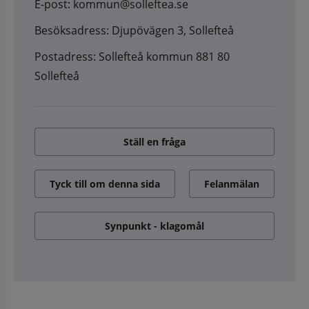
E-post: kommun@solleftea.se
Besöksadress: Djupövägen 3, Sollefteå
Postadress: Sollefteå kommun 881 80
Sollefteå
Ställ en fråga
Tyck till om denna sida
Felanmälan
Synpunkt - klagomål