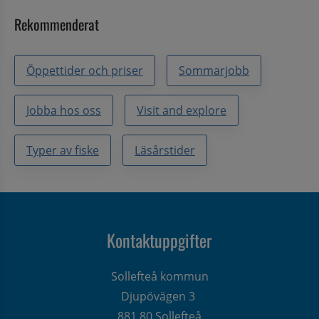
Rekommenderat
Öppettider och priser
Sommarjobb
Jobba hos oss
Visit and explore
Typer av fiske
Läsårstider
Kontaktuppgifter
Sollefteå kommun
Djupövägen 3 
881 80 Sollefteå