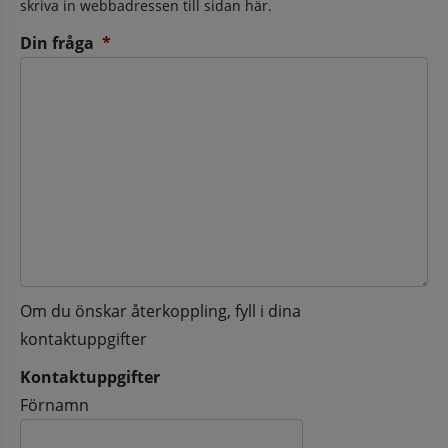
skriva in webbadressen till sidan här.
(obligatorisk)
Din fråga
*
Om du önskar återkoppling, fyll i dina
kontaktuppgifter
Kontaktuppgifter
Kontaktuppgifter
Förnamn