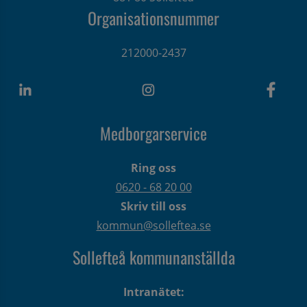
Organisationsnummer
212000-2437
Medborgarservice
Ring oss
0620 - 68 20 00
Skriv till oss
kommun@solleftea.se
Sollefteå kommunanställda
Intranätet: